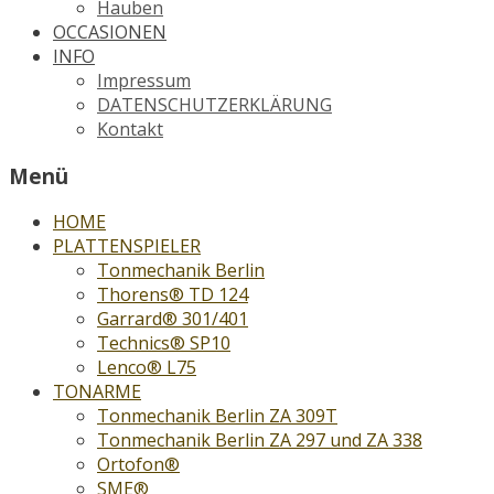
Hauben
OCCASIONEN
INFO
Impressum
DATENSCHUTZERKLÄRUNG
Kontakt
Menü
HOME
PLATTENSPIELER
Tonmechanik Berlin
Thorens® TD 124
Garrard® 301/401
Technics® SP10
Lenco® L75
TONARME
Tonmechanik Berlin ZA 309T
Tonmechanik Berlin ZA 297 und ZA 338
Ortofon®
SME®