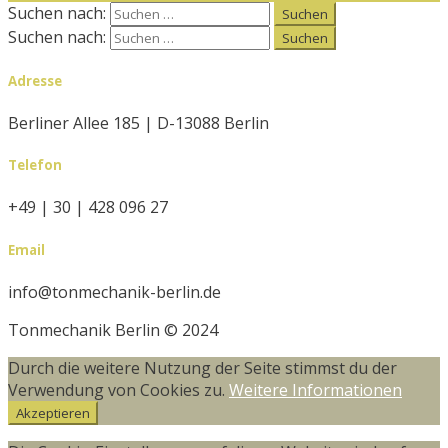
Suchen nach:
Suchen nach:
Adresse
Berliner Allee 185 | D-13088 Berlin
Telefon
+49 | 30 | 428 096 27
Email
info@tonmechanik-berlin.de
Tonmechanik Berlin © 2024
Durch die weitere Nutzung der Seite stimmst du der
Verwendung von Cookies zu.
Weitere Informationen
Akzeptieren