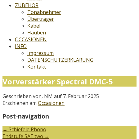
ZUBEHÖR
Tonabnehmer
Übertrager
Kabel
Hauben
OCCASIONEN
INFO
Impressum
DATENSCHUTZERKLÄRUNG
Kontakt
Vorverstärker Spectral DMC-5
Geschrieben von, NM auf 7. Februar 2025
Erschienen am
Occasionen
Post-navigation
←
Schiefele Phono
Endstufe SAE two
→