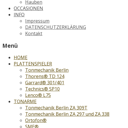
Hauben
OCCASIONEN
INFO
Impressum
DATENSCHUTZERKLÄRUNG
Kontakt
Menü
HOME
PLATTENSPIELER
Tonmechanik Berlin
Thorens® TD 124
Garrard® 301/401
Technics® SP10
Lenco® L75
TONARME
Tonmechanik Berlin ZA 309T
Tonmechanik Berlin ZA 297 und ZA 338
Ortofon®
SME®