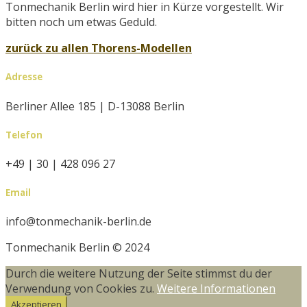
Tonmechanik Berlin wird hier in Kürze vorgestellt. Wir
bitten noch um etwas Geduld.
zurück zu allen Thorens-Modellen
Adresse
Berliner Allee 185 | D-13088 Berlin
Telefon
+49 | 30 | 428 096 27
Email
info@tonmechanik-berlin.de
Tonmechanik Berlin © 2024
Durch die weitere Nutzung der Seite stimmst du der
Verwendung von Cookies zu.
Weitere Informationen
Akzeptieren