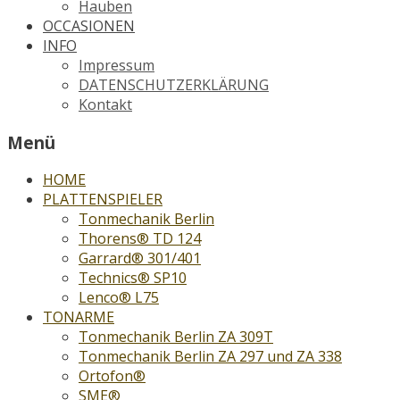
Hauben
OCCASIONEN
INFO
Impressum
DATENSCHUTZERKLÄRUNG
Kontakt
Menü
HOME
PLATTENSPIELER
Tonmechanik Berlin
Thorens® TD 124
Garrard® 301/401
Technics® SP10
Lenco® L75
TONARME
Tonmechanik Berlin ZA 309T
Tonmechanik Berlin ZA 297 und ZA 338
Ortofon®
SME®