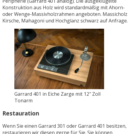
Peripherie (Garrard 401 analog). Die ausgeklügelte
Konstruktion aus Holz wird standardmäßig mit Ahorn-
oder Wenge-Massivholzrahmen angeboten. Massicholz
Kirsche, Mahagoni und Hochglanz schwarz auf Anfrage.
Garrard 401 in Eiche Zarge mit 12″ Zoll
Tonarm
Restauration
Wenn Sie einen Garrard 301 oder Garrard 401 besitzen,
restaurieren wir diesen gerne für Sie. Sie können