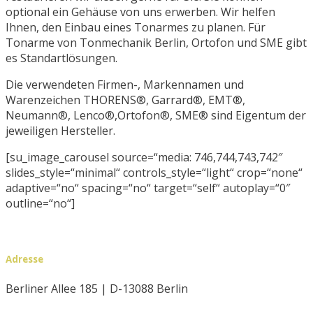
optional ein Gehäuse von uns erwerben. Wir helfen
Ihnen, den Einbau eines Tonarmes zu planen. Für
Tonarme von Tonmechanik Berlin, Ortofon und SME gibt
es Standartlösungen.
Die verwendeten Firmen-, Markennamen und
Warenzeichen THORENS®, Garrard®, EMT®,
Neumann®, Lenco®,Ortofon®, SME® sind Eigentum der
jeweiligen Hersteller.
[su_image_carousel source=“media: 746,744,743,742″
slides_style=“minimal“ controls_style=“light“ crop=“none“
adaptive=“no“ spacing=“no“ target=“self“ autoplay=“0″
outline=“no“]
Adresse
Berliner Allee 185 | D-13088 Berlin