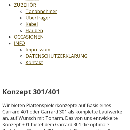
ZUBEHÖR
Tonabnehmer
Übertrager
Kabel
Hauben
OCCASIONEN
INFO
Impressum
DATENSCHUTZERKLÄRUNG
Kontakt
Garrard® 301/401
Konzept 301/401
Wir bieten Plattenspielerkonzepte auf Basis eines
Garrard 401 oder Garrard 301 als komplette Laufwerke
an, auf Wunsch mit Tonarm. Das von uns entwickelte
Konzept 301 bietet dem Garrard 301 die optimale