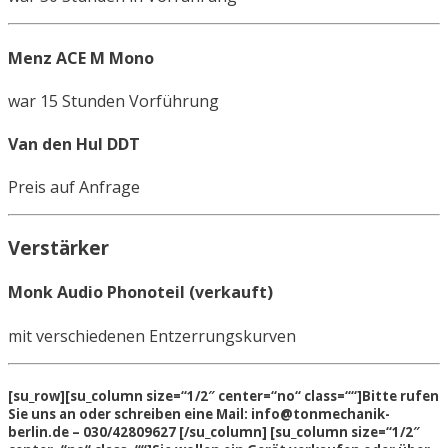
Menz ACE M Mono
war 15 Stunden Vorführung
Van den Hul DDT
Preis auf Anfrage
Verstärker
Monk Audio Phonoteil (verkauft)
mit verschiedenen Entzerrungskurven
[su_row][su_column size=“1/2″ center=“no“ class=““]Bitte rufen
Sie uns an oder schreiben eine Mail: info@tonmechanik-
berlin.de – 030/42809627 [/su_column] [su_column size=“1/2″