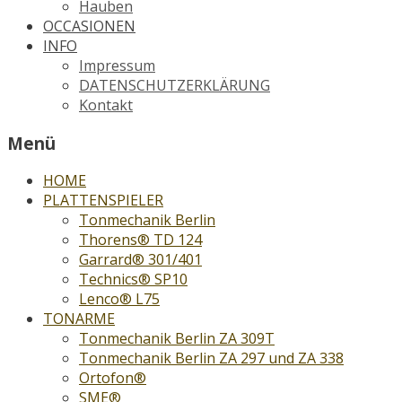
Hauben
OCCASIONEN
INFO
Impressum
DATENSCHUTZERKLÄRUNG
Kontakt
Menü
HOME
PLATTENSPIELER
Tonmechanik Berlin
Thorens® TD 124
Garrard® 301/401
Technics® SP10
Lenco® L75
TONARME
Tonmechanik Berlin ZA 309T
Tonmechanik Berlin ZA 297 und ZA 338
Ortofon®
SME®