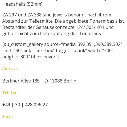
Headshells (52mm).
ZA 297 und ZA 338 sind jeweils benannt nach ihrem
Abstand zur Tellermitte. Die abgebildete Tonarmbasis ist
Bestandteil der Gehäusekonzepte 124/ 301/ 401 und
gehört nicht zum Lieferumfang des Tonarmes
[su_custom_gallery source=“media: 392,391,390,389,302″
limit=“30″ link=“lightbox“ target=“blank“ width=“300″
height=“300″ title=“never“]
Adresse
Berliner Allee 185 | D-13088 Berlin
Telefon
+49 | 30 | 428 096 27
Email