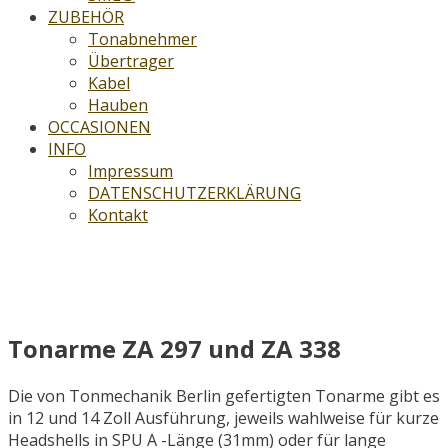
ZUBEHÖR
Tonabnehmer
Übertrager
Kabel
Hauben
OCCASIONEN
INFO
Impressum
DATENSCHUTZERKLÄRUNG
Kontakt
Tonmechanik Berlin ZA 297 und ZA
338
Tonarme ZA 297 und ZA 338
Die von Tonmechanik Berlin gefertigten Tonarme gibt es
in 12 und 14 Zoll Ausführung, jeweils wahlweise für kurze
Headshells in SPU A -Länge (31mm) oder für lange