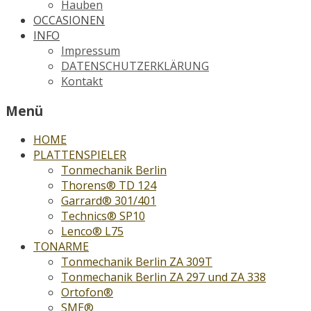
Hauben
OCCASIONEN
INFO
Impressum
DATENSCHUTZERKLÄRUNG
Kontakt
Menü
HOME
PLATTENSPIELER
Tonmechanik Berlin
Thorens® TD 124
Garrard® 301/401
Technics® SP10
Lenco® L75
TONARME
Tonmechanik Berlin ZA 309T
Tonmechanik Berlin ZA 297 und ZA 338
Ortofon®
SME®