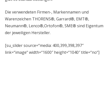
Die verwendeten Firmen-, Markennamen und
Warenzeichen THORENS®, Garrard®, EMT®,
Neumann®, Lenco®,Ortofon®, SME® sind Eigentum
der jeweiligen Hersteller.
[su_slider source=“media: 400,399,398,397″
link=“image“ width=“1600″ height=“1040″ title=“no“]