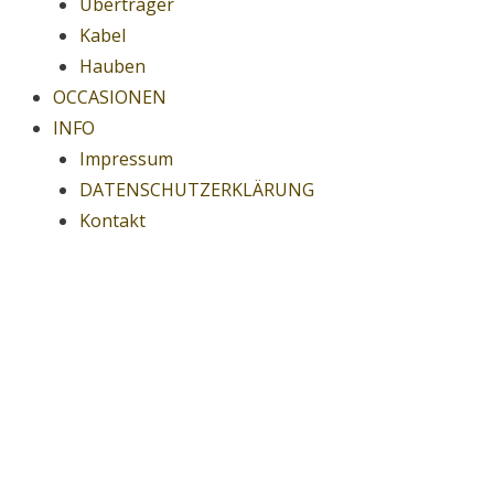
Übertrager
Kabel
Hauben
OCCASIONEN
INFO
Impressum
DATENSCHUTZERKLÄRUNG
Kontakt
Thorens® TD 124