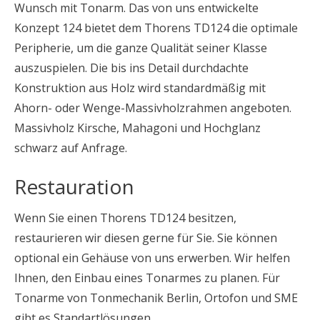
Wunsch mit Tonarm. Das von uns entwickelte
Konzept 124 bietet dem Thorens TD124 die optimale
Peripherie, um die ganze Qualität seiner Klasse
auszuspielen. Die bis ins Detail durchdachte
Konstruktion aus Holz wird standardmäßig mit
Ahorn- oder Wenge-Massivholzrahmen angeboten.
Massivholz Kirsche, Mahagoni und Hochglanz
schwarz auf Anfrage.
Restauration
Wenn Sie einen Thorens TD124 besitzen,
restaurieren wir diesen gerne für Sie. Sie können
optional ein Gehäuse von uns erwerben. Wir helfen
Ihnen, den Einbau eines Tonarmes zu planen. Für
Tonarme von Tonmechanik Berlin, Ortofon und SME
gibt es Standartlösungen.