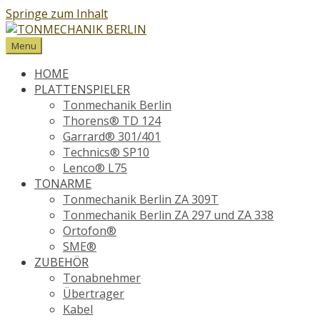
Springe zum Inhalt
Menu
HOME
PLATTENSPIELER
Tonmechanik Berlin
Thorens® TD 124
Garrard® 301/401
Technics® SP10
Lenco® L75
TONARME
Tonmechanik Berlin ZA 309T
Tonmechanik Berlin ZA 297 und ZA 338
Ortofon®
SME®
ZUBEHÖR
Tonabnehmer
Übertrager
Kabel