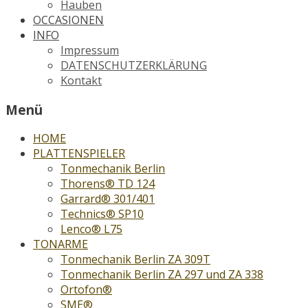
Hauben
OCCASIONEN
INFO
Impressum
DATENSCHUTZERKLÄRUNG
Kontakt
Menü
HOME
PLATTENSPIELER
Tonmechanik Berlin
Thorens® TD 124
Garrard® 301/401
Technics® SP10
Lenco® L75
TONARME
Tonmechanik Berlin ZA 309T
Tonmechanik Berlin ZA 297 und ZA 338
Ortofon®
SME®