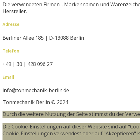
Die verwendeten Firmen-, Markennamen und Warenzeich
Hersteller.
Adresse
Berliner Allee 185 | D-13088 Berlin
Telefon
+49 | 30 | 428 096 27
Email
info@tonmechanik-berlin.de
Tonmechanik Berlin © 2024
Durch die weitere Nutzung der Seite stimmst du der Verw
Die Cookie-Einstellungen auf dieser Website sind auf "Co
Cookie-Einstellungen verwendest oder auf "Akzeptieren" kli