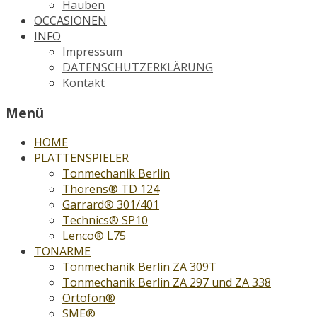
Hauben
OCCASIONEN
INFO
Impressum
DATENSCHUTZERKLÄRUNG
Kontakt
Menü
HOME
PLATTENSPIELER
Tonmechanik Berlin
Thorens® TD 124
Garrard® 301/401
Technics® SP10
Lenco® L75
TONARME
Tonmechanik Berlin ZA 309T
Tonmechanik Berlin ZA 297 und ZA 338
Ortofon®
SME®