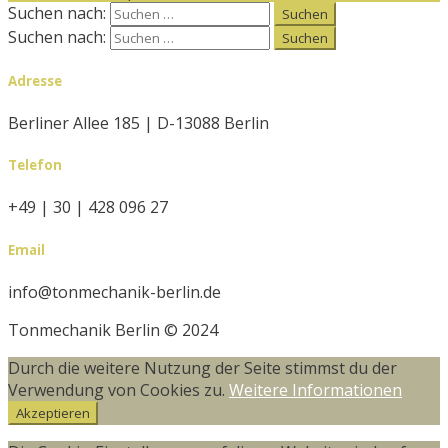
Suchen nach:
Suchen nach:
Adresse
Berliner Allee 185 | D-13088 Berlin
Telefon
+49 | 30 | 428 096 27
Email
info@tonmechanik-berlin.de
Tonmechanik Berlin © 2024
Durch die weitere Nutzung der Seite stimmst du der
Verwendung von Cookies zu.
Weitere Informationen
Akzeptieren