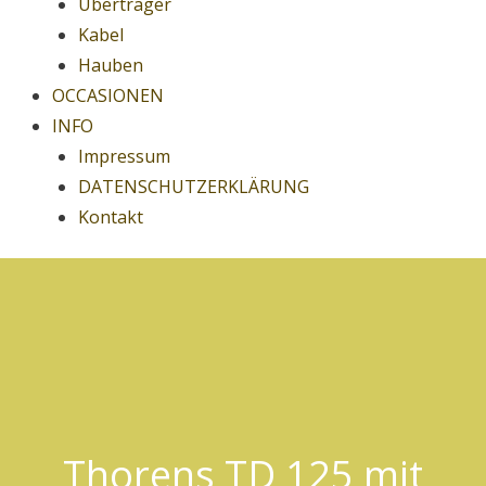
Übertrager
Kabel
Hauben
OCCASIONEN
INFO
Impressum
DATENSCHUTZERKLÄRUNG
Kontakt
Thorens TD 125 mit