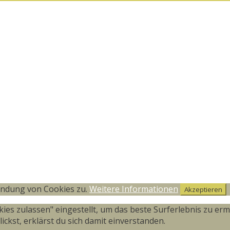
endung von Cookies zu.
Weitere Informationen
Akzeptieren
okies zulassen" eingestellt, um das beste Surferlebnis zu 
ckst, erklärst du sich damit einverstanden.