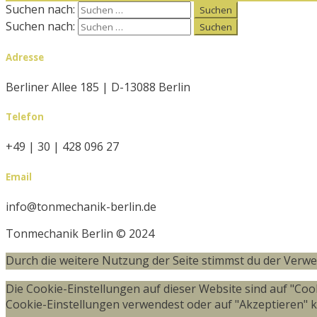
Suchen nach:
Suchen nach:
Adresse
Berliner Allee 185 | D-13088 Berlin
Telefon
+49 | 30 | 428 096 27
Email
info@tonmechanik-berlin.de
Tonmechanik Berlin © 2024
Durch die weitere Nutzung der Seite stimmst du der Verw
Die Cookie-Einstellungen auf dieser Website sind auf "Co
Cookie-Einstellungen verwendest oder auf "Akzeptieren" kli