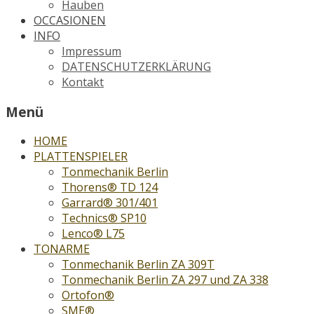
Hauben
OCCASIONEN
INFO
Impressum
DATENSCHUTZERKLÄRUNG
Kontakt
Menü
HOME
PLATTENSPIELER
Tonmechanik Berlin
Thorens® TD 124
Garrard® 301/401
Technics® SP10
Lenco® L75
TONARME
Tonmechanik Berlin ZA 309T
Tonmechanik Berlin ZA 297 und ZA 338
Ortofon®
SME®