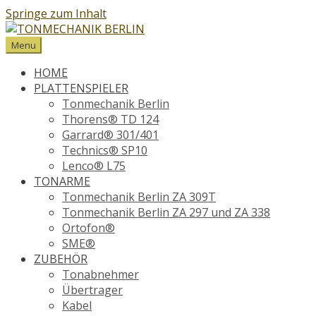
Springe zum Inhalt
Menu
HOME
PLATTENSPIELER
Tonmechanik Berlin
Thorens® TD 124
Garrard® 301/401
Technics® SP10
Lenco® L75
TONARME
Tonmechanik Berlin ZA 309T
Tonmechanik Berlin ZA 297 und ZA 338
Ortofon®
SME®
ZUBEHÖR
Tonabnehmer
Übertrager
Kabel