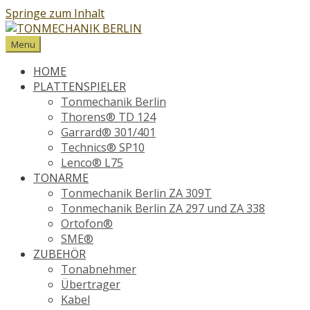
Springe zum Inhalt
Menu
HOME
PLATTENSPIELER
Tonmechanik Berlin
Thorens® TD 124
Garrard® 301/401
Technics® SP10
Lenco® L75
TONARME
Tonmechanik Berlin ZA 309T
Tonmechanik Berlin ZA 297 und ZA 338
Ortofon®
SME®
ZUBEHÖR
Tonabnehmer
Übertrager
Kabel