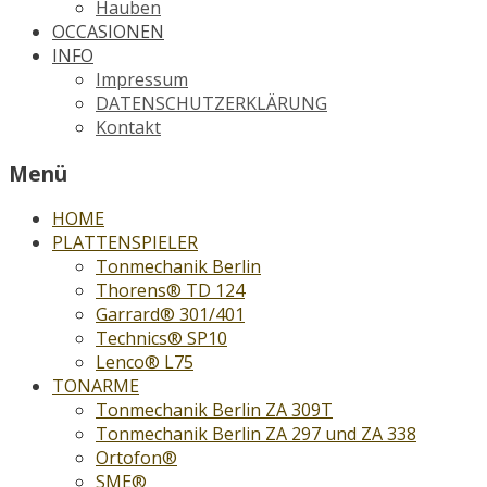
Hauben
OCCASIONEN
INFO
Impressum
DATENSCHUTZERKLÄRUNG
Kontakt
Menü
HOME
PLATTENSPIELER
Tonmechanik Berlin
Thorens® TD 124
Garrard® 301/401
Technics® SP10
Lenco® L75
TONARME
Tonmechanik Berlin ZA 309T
Tonmechanik Berlin ZA 297 und ZA 338
Ortofon®
SME®