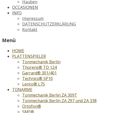
Hauben
OCCASIONEN
INFO
Impressum
DATENSCHUTZERKLÄRUNG
Kontakt
Menü
HOME
PLATTENSPIELER
Tonmechanik Berlin
Thorens® TD 124
Garrard® 301/401
Technics® SP10
Lenco® L75
TONARME
Tonmechanik Berlin ZA 309T
Tonmechanik Berlin ZA 297 und ZA 338
Ortofon®
SME®