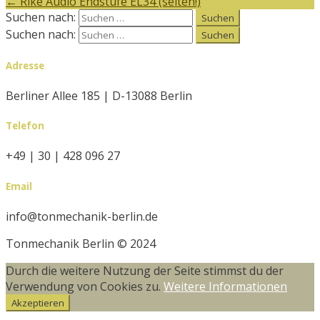
←
Rike Audio Endstufe EL34 (selten!)
Suchen nach:
Suchen nach:
Adresse
Berliner Allee 185 | D-13088 Berlin
Telefon
+49 | 30 | 428 096 27
Email
info@tonmechanik-berlin.de
Tonmechanik Berlin © 2024
Durch die weitere Nutzung der Seite stimmst du der
Verwendung von Cookies zu.
Weitere Informationen
Akzeptieren